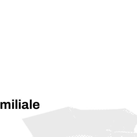
amiliale