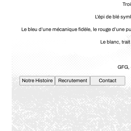
Tro
L’épi de blé sym
Le bleu d’une mécanique fidèle, le rouge d’une
Le blanc, tra
GFG, 
Notre Histoire
Recrutement
Contact