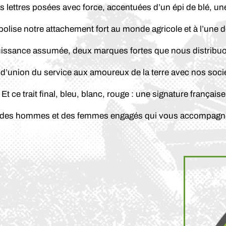
is lettres posées avec force, accentuées d’un épi de blé, un
bolise notre attachement fort au monde agricole et à l’une de
 puissance assumée, deux marques fortes que nous distrib
it d’union du service aux amoureux de la terre avec nos so
Et ce trait final, bleu, blanc, rouge : une signature française
des hommes et des femmes engagés qui vous accompagnen