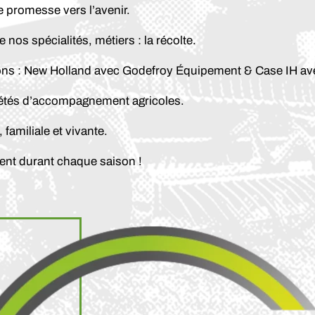
e promesse vers l’avenir.
 nos spécialités, métiers : la récolte.
uons : New Holland avec Godefroy Équipement & Case IH av
ciétés d’accompagnement agricoles.
, familiale et vivante.
t durant chaque saison !